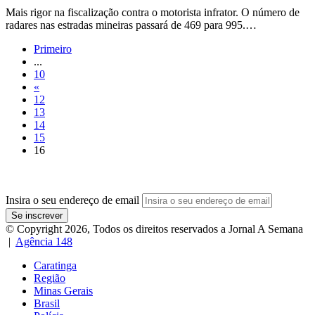
Mais rigor na fiscalização contra o motorista infrator. O número de
radares nas estradas mineiras passará de 469 para 995.…
Primeiro
...
10
«
12
13
14
15
16
Insira o seu endereço de email
© Copyright 2026, Todos os direitos reservados a Jornal A Semana
|
Agência 148
Caratinga
Região
Minas Gerais
Brasil