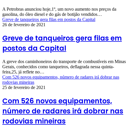
A Petrobras anunciou hoje,1º, um novo aumento nos preços da
gasolina, do óleo diesel e do gás de botijão vendidos…
Greve de tanqueiros gera filas em postos da Capital
26 de fevereiro de 2021
Greve de tanqueiros gera filas em
postos da Capital
A greve dos caminhoneiros do transporte de combustíveis em Minas
Gerais, conhecidos como tanqueiros, deflagrada nessa quinta-
feira,25, já reflete no…
Com 526 novos equipamentos, número de radares irá dobrar nas
rodovias mineiras
25 de fevereiro de 2021
Com 526 novos equipamentos,
número de radares irá dobrar nas
rodovias mineiras