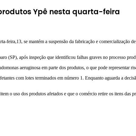
produtos Ypê nesta quarta-feira
rta-feira,13, se mantém a suspensão da fabricação e comercialização d
ro (SP), após inspeção que identificou falhas graves no processo pro
domonas aeruginosa em parte dos produtos, o que pode representar risc
sinfetantes com lotes terminados em número 1. Enquanto aguarda a decis
em o uso dos produtos afetados e que o comércio retire os itens das pra