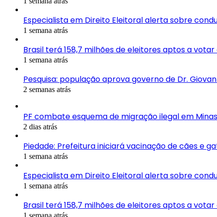
1 semana atrás
Especialista em Direito Eleitoral alerta sobre con
1 semana atrás
Brasil terá 158,7 milhões de eleitores aptos a vota
1 semana atrás
Pesquisa: população aprova governo de Dr. Giovan
2 semanas atrás
PF combate esquema de migração ilegal em Minas
2 dias atrás
Piedade: Prefeitura iniciará vacinação de cães e g
1 semana atrás
Especialista em Direito Eleitoral alerta sobre con
1 semana atrás
Brasil terá 158,7 milhões de eleitores aptos a vota
1 semana atrás