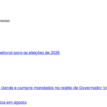
mentar.
itoral para as eleições de 2026
 Gerais e cumpre mandados na região de Governador V
atos em agosto