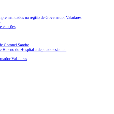
mpre mandados na região de Governador Valadares
o
e eleições
 de Coronel Sandro
e Heleno do Hospital a deputado estadual
rnador Valadares