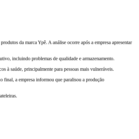
e produtos da marca Ypê. A análise ocorre após a empresa apresentar
dutivo, incluindo problemas de qualidade e armazenamento.
os à saúde, principalmente para pessoas mais vulneráveis.
ão final, a empresa informou que paralisou a produção
teleiras.