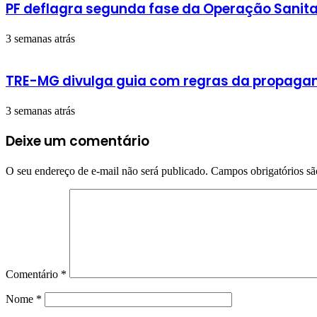
PF deflagra segunda fase da Operação Sanit
3 semanas atrás
TRE-MG divulga guia com regras da propaganda
3 semanas atrás
Deixe um comentário
O seu endereço de e-mail não será publicado.
Campos obrigatórios s
Comentário
*
Nome
*