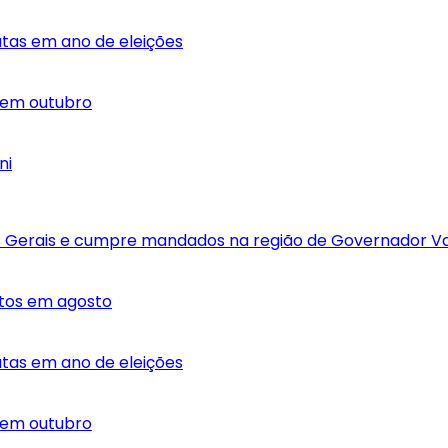
dutas em ano de eleições
r em outubro
ni
 Gerais e cumpre mandados na região de Governador V
atos em agosto
dutas em ano de eleições
r em outubro