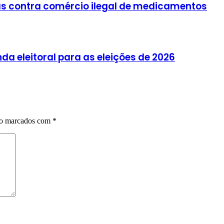
as contra comércio ilegal de medicamentos
 eleitoral para as eleições de 2026
ão marcados com
*