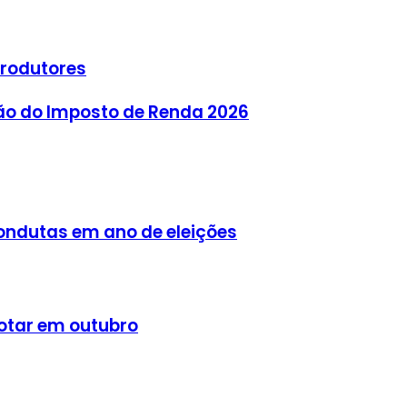
produtores
ição do Imposto de Renda 2026
 condutas em ano de eleições
 votar em outubro