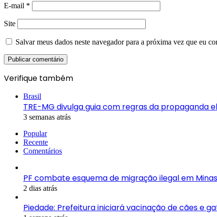
E-mail
*
Site
Salvar meus dados neste navegador para a próxima vez que eu co
Verifique também
Fechar
Brasil
TRE-MG divulga guia com regras da propaganda ele
3 semanas atrás
Popular
Recente
Comentários
PF combate esquema de migração ilegal em Minas
2 dias atrás
Piedade: Prefeitura iniciará vacinação de cães e g