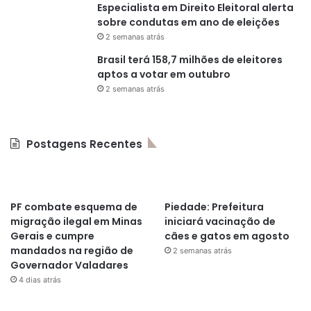
Especialista em Direito Eleitoral alerta
sobre condutas em ano de eleições
2 semanas atrás
Brasil terá 158,7 milhões de eleitores
aptos a votar em outubro
2 semanas atrás
Postagens Recentes
PF combate esquema de
Piedade: Prefeitura
migração ilegal em Minas
iniciará vacinação de
Gerais e cumpre
cães e gatos em agosto
mandados na região de
2 semanas atrás
Governador Valadares
4 dias atrás