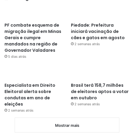
PF combate esquema de
Piedade: Prefeitura
migração ilegal em Minas
iniciará vacinação de
Gerais e cumpre
cães e gatos em agosto
mandados na região de
2 semanas atrás
Governador Valadares
5 dias atrás
Especialista em Direito
Brasil terá 158,7 milhões
Eleitoral alerta sobre
de eleitores aptos a votar
condutas em ano de
em outubro
eleições
2 semanas atrás
2 semanas atrás
Mostrar mais