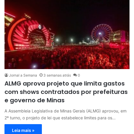
Jornal a Semana
3 semanas atrás
0
ALMG aprova projeto que limita gastos
com shows contratados por prefeituras
e governo de Minas
A Assembleia Legislativa de Minas Gerais (ALMG) aprovou, em
2º turno, o projeto de lei que estabelece limites para os…
Leia mais »