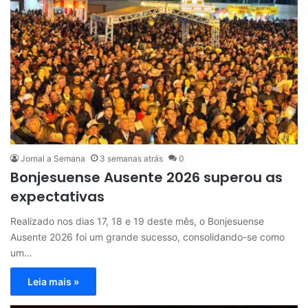
Jornal a Semana
3 semanas atrás
0
Bonjesuense Ausente 2026 superou as
expectativas
Realizado nos dias 17, 18 e 19 deste mês, o Bonjesuense
Ausente 2026 foi um grande sucesso, consolidando-se como
um…
Leia mais »