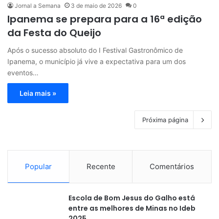
Jornal a Semana
3 de maio de 2026
0
Ipanema se prepara para a 16ª edição
da Festa do Queijo
Após o sucesso absoluto do I Festival Gastronômico de
Ipanema, o município já vive a expectativa para um dos
eventos…
Leia mais »
Próxima página
Popular
Recente
Comentários
Escola de Bom Jesus do Galho está
entre as melhores de Minas no Ideb
2025