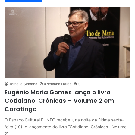
Jornal a Semana
4 semanas atrás
0
Eugênio Maria Gomes lança o livro
Cotidiano: Crônicas – Volume 2 em
Caratinga
O Espaço Cultural FUNEC recebeu, na noite da última sexta-
feira (10), o lançamento do livro “Cotidiano: Crônicas – Volume
2”,…