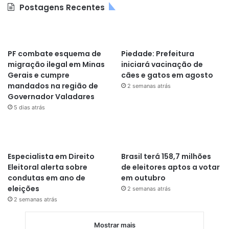
Postagens Recentes
PF combate esquema de
Piedade: Prefeitura
migração ilegal em Minas
iniciará vacinação de
Gerais e cumpre
cães e gatos em agosto
mandados na região de
2 semanas atrás
Governador Valadares
5 dias atrás
Especialista em Direito
Brasil terá 158,7 milhões
Eleitoral alerta sobre
de eleitores aptos a votar
condutas em ano de
em outubro
eleições
2 semanas atrás
2 semanas atrás
Mostrar mais