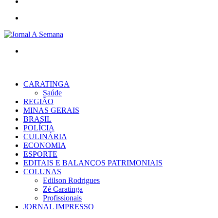
WhatsApp
Menu
Procurar
por
CARATINGA
Saúde
REGIÃO
MINAS GERAIS
BRASIL
POLÍCIA
CULINÁRIA
ECONOMIA
ESPORTE
EDITAIS E BALANÇOS PATRIMONIAIS
COLUNAS
Edilson Rodrigues
Zé Caratinga
Profissionais
JORNAL IMPRESSO