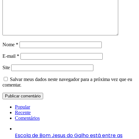
Nome
*
E-mail
*
Site
Salvar meus dados neste navegador para a próxima vez que eu
comentar.
Popular
Recente
Comentários
Escola de Bom Jesus do Galho está entre as