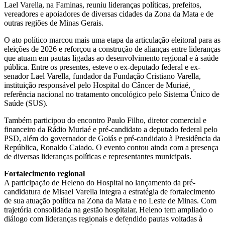
Lael Varella, na Faminas, reuniu lideranças políticas, prefeitos,
vereadores e apoiadores de diversas cidades da Zona da Mata e de
outras regiões de Minas Gerais.
O ato político marcou mais uma etapa da articulação eleitoral para as
eleições de 2026 e reforçou a construção de alianças entre lideranças
que atuam em pautas ligadas ao desenvolvimento regional e à saúde
pública. Entre os presentes, esteve o ex-deputado federal e ex-
senador Lael Varella, fundador da Fundação Cristiano Varella,
instituição responsável pelo Hospital do Câncer de Muriaé,
referência nacional no tratamento oncológico pelo Sistema Único de
Saúde (SUS).
Também participou do encontro Paulo Filho, diretor comercial e
financeiro da Rádio Muriaé e pré-candidato a deputado federal pelo
PSD, além do governador de Goiás e pré-candidato à Presidência da
República, Ronaldo Caiado. O evento contou ainda com a presença
de diversas lideranças políticas e representantes municipais.
Fortalecimento regional
A participação de Heleno do Hospital no lançamento da pré-
candidatura de Misael Varella integra a estratégia de fortalecimento
de sua atuação política na Zona da Mata e no Leste de Minas. Com
trajetória consolidada na gestão hospitalar, Heleno tem ampliado o
diálogo com lideranças regionais e defendido pautas voltadas à