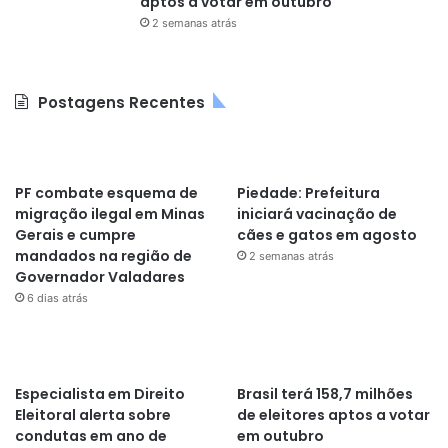
aptos a votar em outubro
2 semanas atrás
Postagens Recentes
PF combate esquema de
Piedade: Prefeitura
migração ilegal em Minas
iniciará vacinação de
Gerais e cumpre
cães e gatos em agosto
mandados na região de
2 semanas atrás
Governador Valadares
6 dias atrás
Especialista em Direito
Brasil terá 158,7 milhões
Eleitoral alerta sobre
de eleitores aptos a votar
condutas em ano de
em outubro