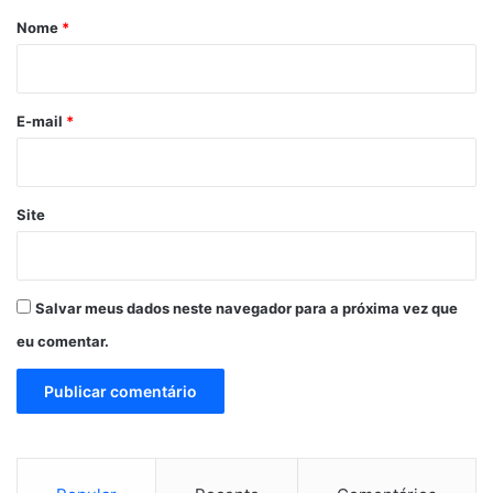
r
Nome
*
i
o
*
E-mail
*
Site
Salvar meus dados neste navegador para a próxima vez que
eu comentar.