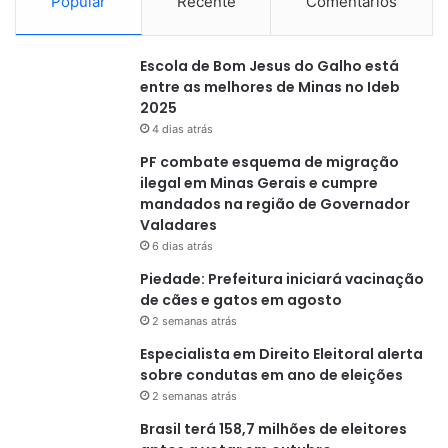
Popular
Recente
Comentários
Escola de Bom Jesus do Galho está
entre as melhores de Minas no Ideb
2025
4 dias atrás
PF combate esquema de migração
ilegal em Minas Gerais e cumpre
mandados na região de Governador
Valadares
6 dias atrás
Piedade: Prefeitura iniciará vacinação
de cães e gatos em agosto
2 semanas atrás
Especialista em Direito Eleitoral alerta
sobre condutas em ano de eleições
2 semanas atrás
Brasil terá 158,7 milhões de eleitores