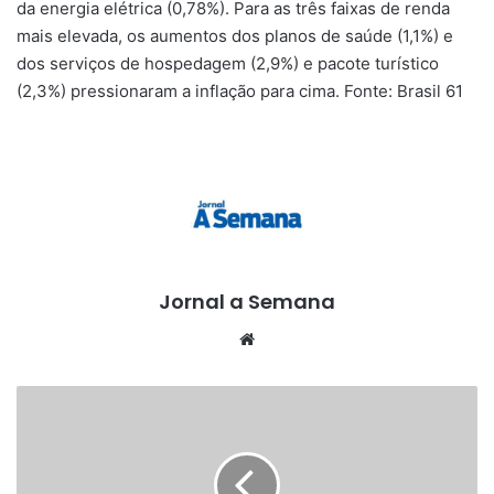
da energia elétrica (0,78%). Para as três faixas de renda
mais elevada, os aumentos dos planos de saúde (1,1%) e
dos serviços de hospedagem (2,9%) e pacote turístico
(2,3%) pressionaram a inflação para cima. Fonte: Brasil 61
Jornal a Semana
Website
Queda
da
cobertura
vacinal
no