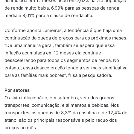
acumulada em 12 meses ficou em 7,62% para a população
de renda muito baixa, 6,99% para as pessoas de renda
média e 8,01% para a classe de renda alta.
Conforme aponta Lameiras, a tendência é que haja uma
continuação da queda de preços para os próximos meses.
“De uma maneira geral, também se espera que essa
inflação acumulada em 12 meses ela continue
desacelerando para todos os segmentos de renda. No
entanto, essa desaceleração tende a ser mais significativa
para as famílias mais pobres”, frisa a pesquisadora.
Por setores
O alívio inflacionário, em setembro, veio dos grupos
transportes, comunicação, e alimentos e bebidas. Nos
transportes, as quedas de 8,3% da gasolina e de 12,4% do
etanol são os principais responsáveis pelo recuo dos
preços no mês.