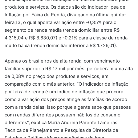
produtos e serviços. Os dados são do Indicador Ipea de
Inflação por Faixa de Renda, divulgado na última quinta-
feira,13, o qual aponta variação entre -0,35% para o
segmento de renda média (renda domiciliar entre R$
4.315,04 e R$ 8.630,07) e -0,21% para a classe de renda
muito baixa (renda domiciliar inferior a R$ 1.726,01).
Apenas os brasileiros de alta renda, com vencimento
familiar superior a R$ 17 mil por mês, perceberam uma alta
de 0,08% no preço dos produtos e serviços, em
comparação com o mês anterior. “O indicador de inflação
por faixa de renda é um índice de inflação que procura
como a variação dos preços atinge as famílias de acordo
com a renda delas. Isso porque a gente sabe que pessoas
com rendas diferentes possuem hábitos de consumo
diferentes”, explica Maria Andreia Parente Lameiras,
Técnica de Planejamento e Pesquisa da Diretoria de
Estudos e Políticas Macroeconômicas do Ipea.