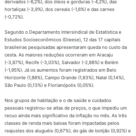
derivados (-6,2%), dos óleos e gorduras (-4,2%), das
hortaliças (-3,9%), dos cereais (-1,6%) e das carnes
(-0,72%).
Segundo o Departamento Intersindical de Estatística e
Estudos Socioeconômicos (Dieese), 12 das 17 capitais
brasileiras pesquisadas apresentaram queda no custo da
cesta. As maiores reduções ocorreram em Aracaju
(-3,87%), Recife (-3,03%), Salvador (-2,88%) e Belém
(-1,95%). Já os aumentos foram registrados em Belo
Horizonte (1,88%), Campo Grande (1,83%), Natal (0,14%),
São Paulo (0,13%) e Florianópolis (0,05%).
Nos grupos de habitação e o de saúde e cuidados
pessoais registrou-se altas de preços, o que impediu um
recuo ainda mais significativo da inflação no mês. As três
classes de renda mais baixas foram impactadas pelos
reajustes dos aluguéis (0,67%), do gás de botijão (0,92%) e