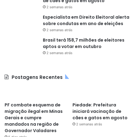
de cães e gatos em agosto
2 semanas atrás
Especialista em Direito Eleitoral alerta
sobre condutas em ano de eleições
2 semanas atrás
Brasil terá 158,7 milhões de eleitores
aptos a votar em outubro
2 semanas atrás
Postagens Recentes
PF combate esquema de
Piedade: Prefeitura
migração ilegal em Minas
iniciará vacinação de
Gerais e cumpre
cães e gatos em agosto
mandados na região de
2 semanas atrás
Governador Valadares
5 dias atrás