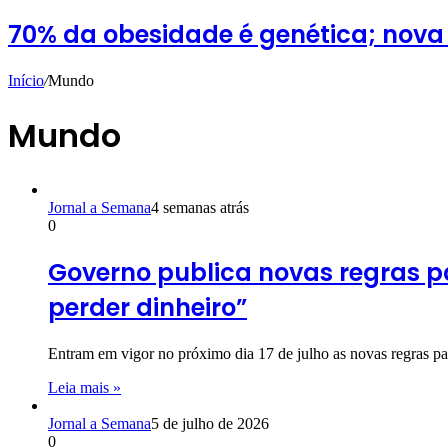
70% da obesidade é genética; nova
Início
/
Mundo
Mundo
Jornal a Semana
4 semanas atrás
0
Governo publica novas regras pa
perder dinheiro”
Entram em vigor no próximo dia 17 de julho as novas regras pa
Leia mais »
Jornal a Semana
5 de julho de 2026
0