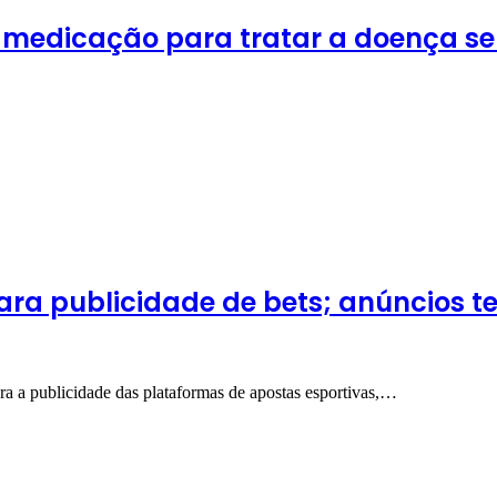
 medicação para tratar a doença s
ra publicidade de bets; anúncios te
ra a publicidade das plataformas de apostas esportivas,…