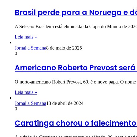
Brasil perde para a Noruega e 
A Seleção Brasileira está eliminada da Copa do Mundo de 2026
Leia mais »
Jornal a Semana
8 de maio de 2025
0
Americano Roberto Prevost será
O norte-americano Robert Prevost, 69, é o novo papa. O nome
Leia mais »
Jornal a Semana
13 de abril de 2024
0
Caratinga chorou o falecimento 