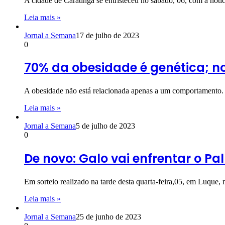
A cidade de Caratinga se entristeceu no sábado, 06, com a not
Leia mais »
Jornal a Semana
17 de julho de 2023
0
70% da obesidade é genética; n
A obesidade não está relacionada apenas a um comportamento. 
Leia mais »
Jornal a Semana
5 de julho de 2023
0
De novo: Galo vai enfrentar o Pa
Em sorteio realizado na tarde desta quarta-feira,05, em Luque,
Leia mais »
Jornal a Semana
25 de junho de 2023