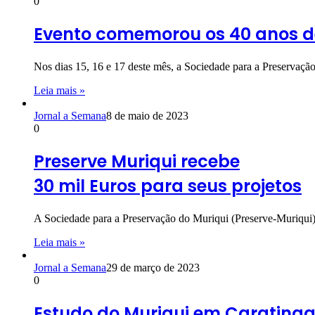
0
Evento comemorou os 40 anos d
Nos dias 15, 16 e 17 deste mês, a Sociedade para a Preserv
Leia mais »
Jornal a Semana
8 de maio de 2023
0
Preserve Muriqui recebe
30 mil Euros para seus projetos
A Sociedade para a Preservação do Muriqui (Preserve-Muriqui
Leia mais »
Jornal a Semana
29 de março de 2023
0
Estudo do Muriqui em Carating