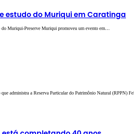
e estudo do Muriqui em Caratinga
ação do Muriqui-Preserve Muriqui promoveu um evento em…
) que administra a Reserva Particular do Patrimônio Natural (RPPN) 
a está completando 40 anos