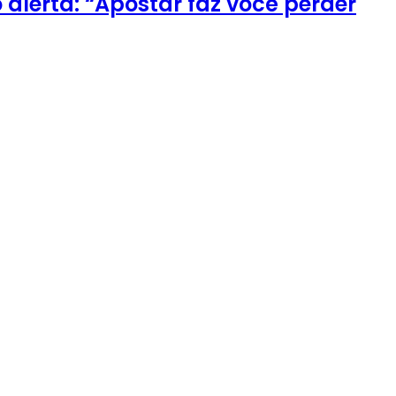
alerta: “Apostar faz você perder