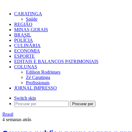
CARATINGA
Saúde
REGIÃO
MINAS GERAIS
BRASIL
POLÍCIA
CULINÁRIA
ECONOMIA
ESPORTE
EDITAIS E BALANÇOS PATRIMONIAIS
COLUNAS
Edilson Rodrigues
Zé Caratinga
Profissionais
JORNAL IMPRESSO
Switch skin
Procurar por
Brasil
4 semanas atrás