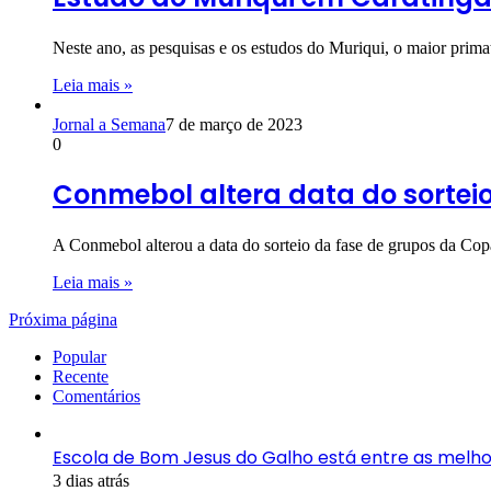
Neste ano, as pesquisas e os estudos do Muriqui, o maior prim
Leia mais »
Jornal a Semana
7 de março de 2023
0
Conmebol altera data do sorteio
A Conmebol alterou a data do sorteio da fase de grupos da Co
Leia mais »
Próxima página
Popular
Recente
Comentários
Escola de Bom Jesus do Galho está entre as melho
3 dias atrás