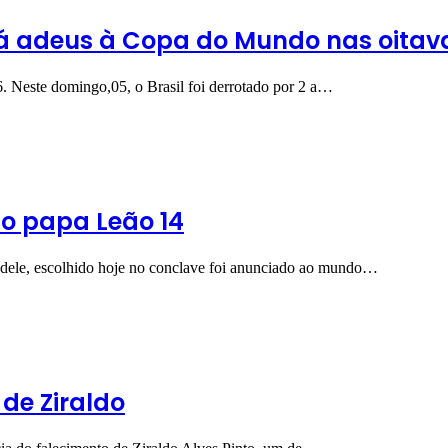
dá adeus à Copa do Mundo nas oitav
. Neste domingo,05, o Brasil foi derrotado por 2 a…
 o papa Leão 14
 dele, escolhido hoje no conclave foi anunciado ao mundo…
de Ziraldo