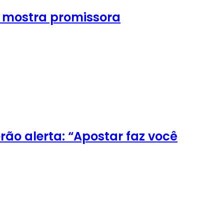
e mostra promissora
rão alerta: “Apostar faz você