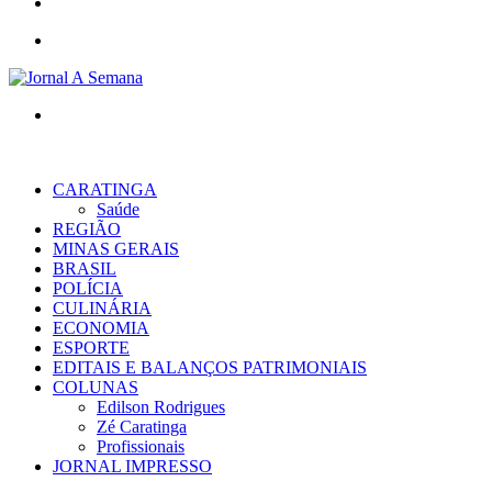
WhatsApp
Menu
Procurar
por
CARATINGA
Saúde
REGIÃO
MINAS GERAIS
BRASIL
POLÍCIA
CULINÁRIA
ECONOMIA
ESPORTE
EDITAIS E BALANÇOS PATRIMONIAIS
COLUNAS
Edilson Rodrigues
Zé Caratinga
Profissionais
JORNAL IMPRESSO