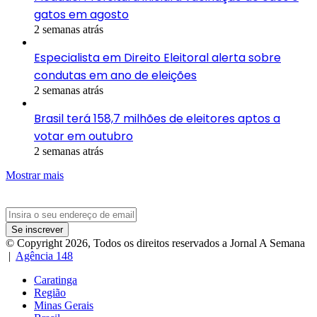
gatos em agosto
2 semanas atrás
Especialista em Direito Eleitoral alerta sobre
condutas em ano de eleições
2 semanas atrás
Brasil terá 158,7 milhões de eleitores aptos a
votar em outubro
2 semanas atrás
Mostrar mais
Insira
o
seu
© Copyright 2026, Todos os direitos reservados a Jornal A Semana
endereço
|
Agência 148
de
email
Caratinga
Região
Minas Gerais