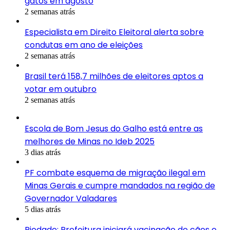
gatos em agosto
2 semanas atrás
Especialista em Direito Eleitoral alerta sobre
condutas em ano de eleições
2 semanas atrás
Brasil terá 158,7 milhões de eleitores aptos a
votar em outubro
2 semanas atrás
Escola de Bom Jesus do Galho está entre as
melhores de Minas no Ideb 2025
3 dias atrás
PF combate esquema de migração ilegal em
Minas Gerais e cumpre mandados na região de
Governador Valadares
5 dias atrás
Piedade: Prefeitura iniciará vacinação de cães e