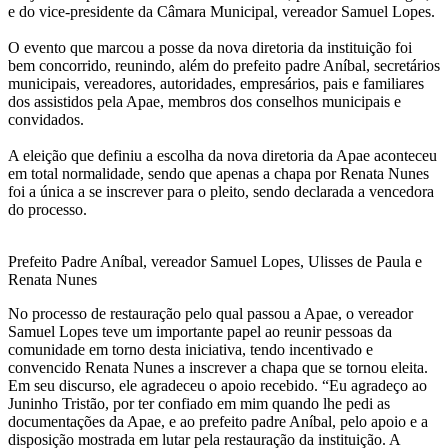
e do vice-presidente da Câmara Municipal, vereador Samuel Lopes.
O evento que marcou a posse da nova diretoria da instituição foi
bem concorrido, reunindo, além do prefeito padre Aníbal, secretários
municipais, vereadores, autoridades, empresários, pais e familiares
dos assistidos pela Apae, membros dos conselhos municipais e
convidados.
A eleição que definiu a escolha da nova diretoria da Apae aconteceu
em total normalidade, sendo que apenas a chapa por Renata Nunes
foi a única a se inscrever para o pleito, sendo declarada a vencedora
do processo.
Prefeito Padre Aníbal, vereador Samuel Lopes, Ulisses de Paula e
Renata Nunes
No processo de restauração pelo qual passou a Apae, o vereador
Samuel Lopes teve um importante papel ao reunir pessoas da
comunidade em torno desta iniciativa, tendo incentivado e
convencido Renata Nunes a inscrever a chapa que se tornou eleita.
Em seu discurso, ele agradeceu o apoio recebido. “Eu agradeço ao
Juninho Tristão, por ter confiado em mim quando lhe pedi as
documentações da Apae, e ao prefeito padre Aníbal, pelo apoio e a
disposição mostrada em lutar pela restauração da instituição. A