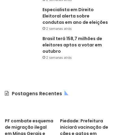
Especialista em Direito
Eleitoral alerta sobre
condutas em ano de eleições
2 semanas atrás
Brasil terá 158,7 milhões de
eleitores aptos a votar em
outubro
2 semanas atrás
Postagens Recentes
PF combate esquema
Piedade: Prefeitura
de migração ilegal
iniciará vacinação de
em Minas Gerais e
cães e gatos em