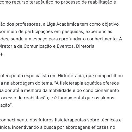
 como recurso terapêutico no processo de reabilitação e
são dos professores, a Liga Acadêmica tem como objetivo
 por meio de participações em pesquisas, experiências
idades, sendo um espaço para aprofundar o conhecimento. A
Diretoria de Comunicação e Eventos, Diretoria
g.
ioterapeuta especialista em Hidroterapia, que compartilhou
a na abordagem do tema. “A fisioterapia aquática oferece
da dor até a melhora da mobilidade e do condicionamento
rocesso de reabilitação, e é fundamental que os alunos
ação”.
 conhecimento dos futuros fisioterapeutas sobre técnicas e
ínica, incentivando a busca por abordagens eficazes no