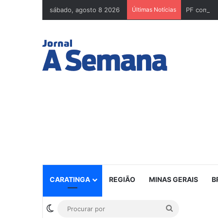
sábado, agosto 8 2026
Últimas Notícias
CARATINGA
REGIÃO
MINAS GERAIS
B
Switch skin
Procurar