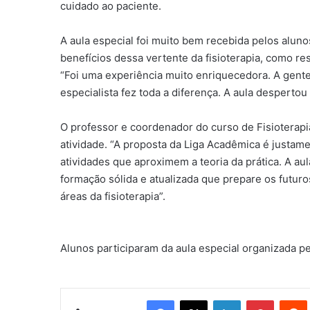
cuidado ao paciente.
A aula especial foi muito bem recebida pelos alun
benefícios dessa vertente da fisioterapia, como res
“Foi uma experiência muito enriquecedora. A gente
especialista fez toda a diferença. A aula despertou
O professor e coordenador do curso de Fisioterapi
atividade. “A proposta da Liga Acadêmica é just
atividades que aproximem a teoria da prática. A 
formação sólida e atualizada que prepare os futur
áreas da fisioterapia”.
Alunos participaram da aula especial organizada p
Facebook
X
Linkedin
Pinteres