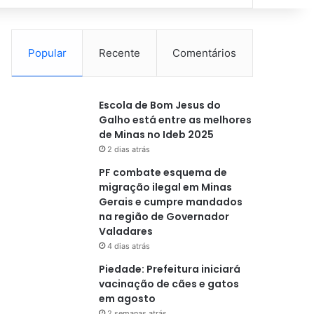
Popular
Recente
Comentários
Escola de Bom Jesus do
Galho está entre as melhores
de Minas no Ideb 2025
2 dias atrás
PF combate esquema de
migração ilegal em Minas
Gerais e cumpre mandados
na região de Governador
Valadares
4 dias atrás
Piedade: Prefeitura iniciará
vacinação de cães e gatos
em agosto
2 semanas atrás