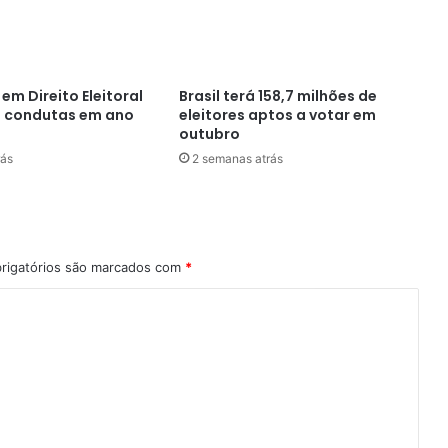
 em Direito Eleitoral
Brasil terá 158,7 milhões de
e condutas em ano
eleitores aptos a votar em
outubro
rás
2 semanas atrás
rigatórios são marcados com
*