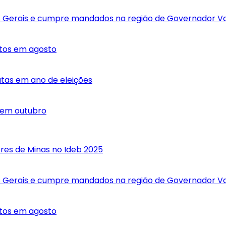
 Gerais e cumpre mandados na região de Governador V
atos em agosto
dutas em ano de eleições
r em outubro
res de Minas no Ideb 2025
 Gerais e cumpre mandados na região de Governador V
atos em agosto