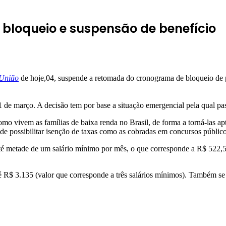
e bloqueio e suspensão de benefício
 União
de hoje,04, suspende a retomada do cronograma de bloqueio de 
 de março. A decisão tem por base a situação emergencial pela qual pa
o vivem as famílias de baixa renda no Brasil, de forma a torná-las apt
e possibilitar isenção de taxas como as cobradas em concursos público
até metade de um salário mínimo por mês, o que corresponde a R$ 522,50
té R$ 3.135 (valor que corresponde a três salários mínimos). Também s