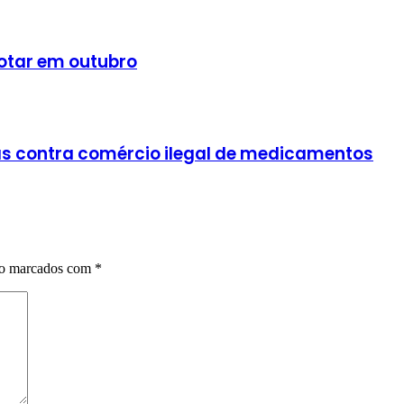
 votar em outubro
as contra comércio ilegal de medicamentos
ão marcados com
*