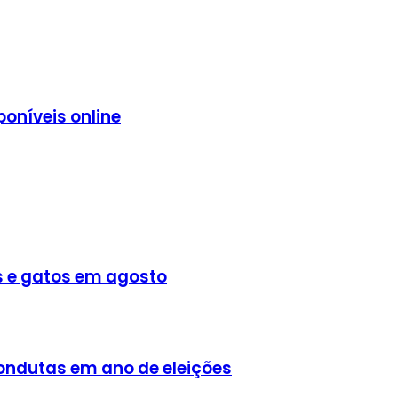
poníveis online
es e gatos em agosto
 condutas em ano de eleições