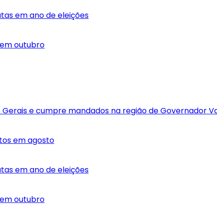
dutas em ano de eleições
r em outubro
 Gerais e cumpre mandados na região de Governador V
atos em agosto
dutas em ano de eleições
r em outubro