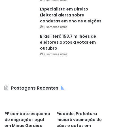
Especialista em Direito
Eleitoral alerta sobre
condutas em ano de eleições
2 semanas atrás
Brasil terá 158,7 milhões de
eleitores aptos a votar em
outubro
2 semanas atrás
Postagens Recentes
PF combate esquema
Piedade: Prefeitura
de migração ilegal
iniciará vacinação de
em Minas Gerais e
cães e gatos em