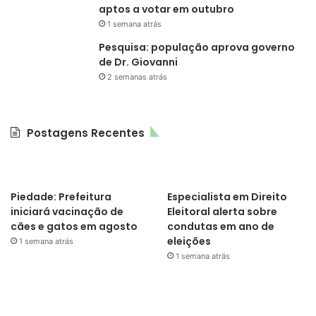
aptos a votar em outubro
1 semana atrás
Pesquisa: população aprova governo
de Dr. Giovanni
2 semanas atrás
Postagens Recentes
Piedade: Prefeitura
Especialista em Direito
iniciará vacinação de
Eleitoral alerta sobre
cães e gatos em agosto
condutas em ano de
eleições
1 semana atrás
1 semana atrás