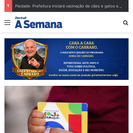
Piedade: Prefeitura iniciará vacinação de cães e gatos em agosto
Menu
Pr