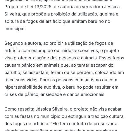
Projeto de Lei 13/2025, de autoria da vereadora Jéssica
Silveira, que propõe a proibição da utilização, queima e
soltura de fogos de artifício que emitam barulho no
município.
Segundo a autora, ao proibir a utilização de fogos de
artifício com estampido ou ruídos excessivos, o projeto
visa proteger a saúde das pessoas e animais. Esses fogos
causam pânico em animais que, ao tentar escapar do
barulho, se assustam, ferem ou se perdem, colocando em
risco suas vidas. Para as pessoas com autismo ou com
hipersensibilidade auditiva, o barulho pode resultar em
crises de pânico, ansiedade e danos emocionais.
Como ressalta Jéssica Silveira, o projeto não visa acabar
com as festas no município ou extinguir a tradição cultural
dos fogos de artifício. “Ele tem o intuito de preservar a
alegria sem sacrificar o bem-estar de quem precisa de