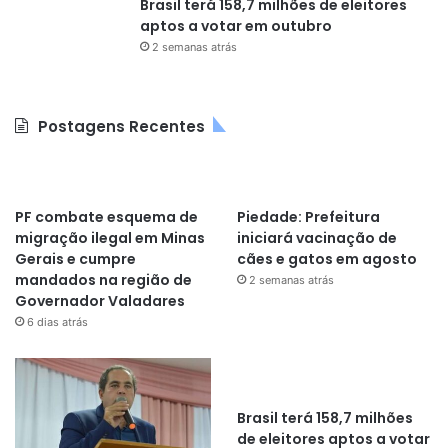
Brasil terá 158,7 milhões de eleitores
aptos a votar em outubro
2 semanas atrás
Postagens Recentes
PF combate esquema de
Piedade: Prefeitura
migração ilegal em Minas
iniciará vacinação de
Gerais e cumpre
cães e gatos em agosto
mandados na região de
2 semanas atrás
Governador Valadares
6 dias atrás
Brasil terá 158,7 milhões
de eleitores aptos a votar