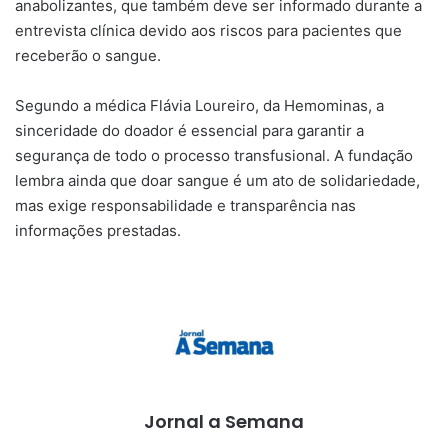
anabolizantes, que também deve ser informado durante a
entrevista clínica devido aos riscos para pacientes que
receberão o sangue.
Segundo a médica Flávia Loureiro, da Hemominas, a
sinceridade do doador é essencial para garantir a
segurança de todo o processo transfusional. A fundação
lembra ainda que doar sangue é um ato de solidariedade,
mas exige responsabilidade e transparência nas
informações prestadas.
Jornal a Semana