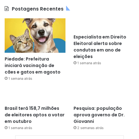
Postagens Recentes
Especialista em Direito
Eleitoral alerta sobre
condutas em ano de
eleições
Piedade: Prefeitura
1 semana atrás
iniciará vacinação de
cães e gatos em agosto
1 semana atrás
Brasil terá 158,7 milhões
Pesquisa: população
de eleitores aptos a votar
aprova governo de Dr.
em outubro
Giovanni
1 semana atrás
2 semanas atrás