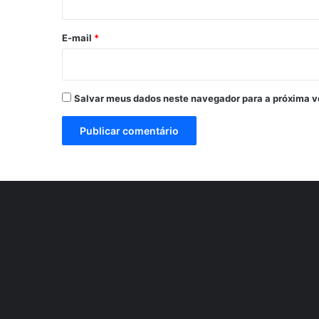
o
*
E-mail
*
Salvar meus dados neste navegador para a próxima v