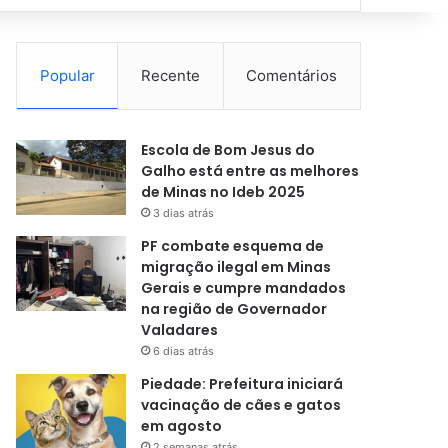
Popular
Recente
Comentários
Escola de Bom Jesus do
Galho está entre as melhores
de Minas no Ideb 2025
3 dias atrás
PF combate esquema de
migração ilegal em Minas
Gerais e cumpre mandados
na região de Governador
Valadares
6 dias atrás
Piedade: Prefeitura iniciará
vacinação de cães e gatos
em agosto
2 semanas atrás