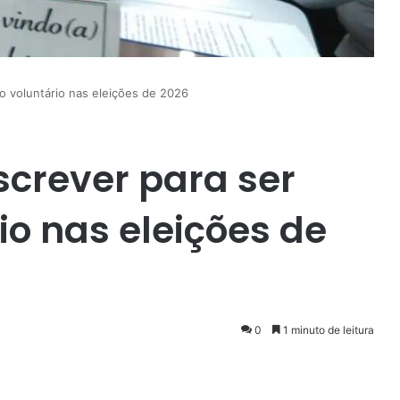
io voluntário nas eleições de 2026
nscrever para ser
io nas eleições de
0
1 minuto de leitura
enger