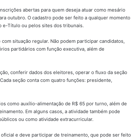
m inscrições abertas para quem deseja atuar como mesário
para outubro. O cadastro pode ser feito a qualquer momento
o e-Título ou pelos sites dos tribunais.
 com situação regular. Não podem participar candidatos,
rios partidários com função executiva, além de
ão, conferir dados dos eleitores, operar o fluxo da seção
 Cada seção conta com quatro funções: presidente,
ios como auxílio-alimentação de R$ 65 por turno, além de
 treinamento. Em alguns casos, a atividade também pode
blicos ou como atividade extracurricular.
ficial e deve participar de treinamento, que pode ser feito