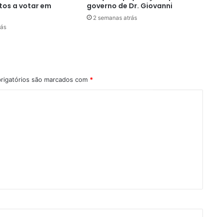
tos a votar em
governo de Dr. Giovanni
2 semanas atrás
rás
rigatórios são marcados com
*