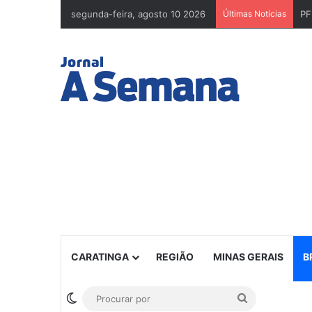
segunda-feira, agosto 10 2026
Últimas Notícias
CARATINGA
REGIÃO
MINAS GERAIS
B
Switch skin
Procurar