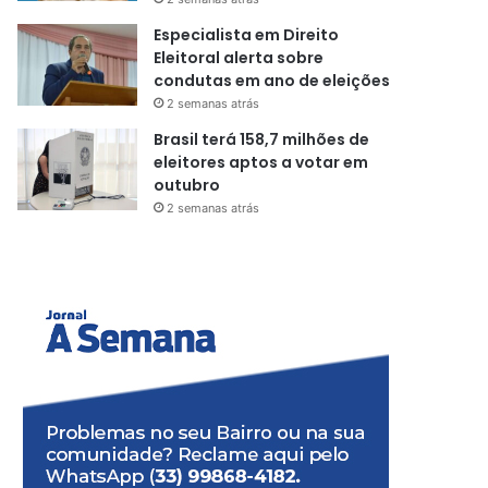
Especialista em Direito
Eleitoral alerta sobre
condutas em ano de eleições
2 semanas atrás
Brasil terá 158,7 milhões de
eleitores aptos a votar em
outubro
2 semanas atrás