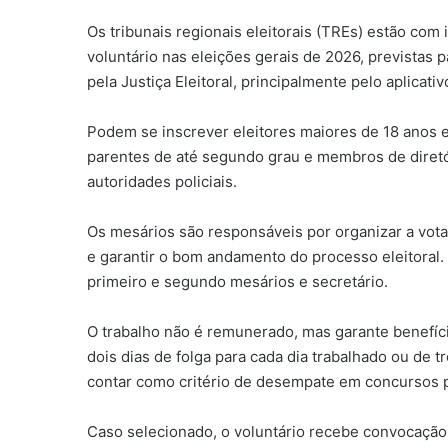
Os tribunais regionais eleitorais (TREs) estão co
voluntário nas eleições gerais de 2026, previstas 
pela Justiça Eleitoral, principalmente pelo aplicativ
Podem se inscrever eleitores maiores de 18 anos e
parentes de até segundo grau e membros de diretó
autoridades policiais.
Os mesários são responsáveis por organizar a votaç
e garantir o bom andamento do processo eleitoral.
primeiro e segundo mesários e secretário.
O trabalho não é remunerado, mas garante benefíc
dois dias de folga para cada dia trabalhado ou de
contar como critério de desempate em concursos pú
Caso selecionado, o voluntário recebe convocação o