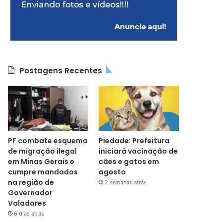
Postagens Recentes
PF combate esquema
Piedade: Prefeitura
de migração ilegal
iniciará vacinação de
em Minas Gerais e
cães e gatos em
cumpre mandados
agosto
na região de
2 semanas atrás
Governador
Valadares
6 dias atrás