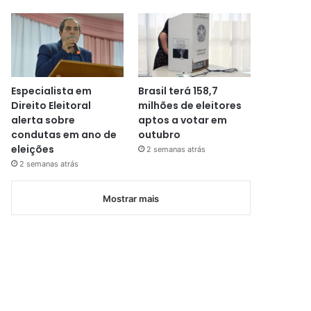
Especialista em
Brasil terá 158,7
Direito Eleitoral
milhões de eleitores
alerta sobre
aptos a votar em
condutas em ano de
outubro
eleições
2 semanas atrás
2 semanas atrás
Mostrar mais