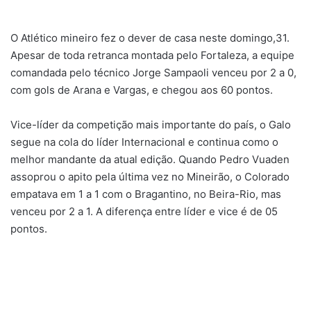
e-
mail
O Atlético mineiro fez o dever de casa neste domingo,31.
Apesar de toda retranca montada pelo Fortaleza, a equipe
comandada pelo técnico Jorge Sampaoli venceu por 2 a 0,
com gols de Arana e Vargas, e chegou aos 60 pontos.
Vice-líder da competição mais importante do país, o Galo
segue na cola do líder Internacional e continua como o
melhor mandante da atual edição. Quando Pedro Vuaden
assoprou o apito pela última vez no Mineirão, o Colorado
empatava em 1 a 1 com o Bragantino, no Beira-Rio, mas
venceu por 2 a 1. A diferença entre líder e vice é de 05
pontos.