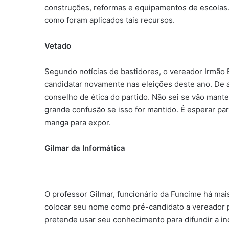
construções, reformas e equipamentos de escolas.
como foram aplicados tais recursos.
Vetado
Segundo notícias de bastidores, o vereador Irmão 
candidatar novamente nas eleições deste ano. De 
conselho de ética do partido. Não sei se vão mant
grande confusão se isso for mantido. É esperar p
manga para expor.
Gilmar da Informática
O professor Gilmar, funcionário da Funcime há mai
colocar seu nome como pré-candidato a vereador p
pretende usar seu conhecimento para difundir a in