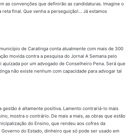
 as convenções que definirão as candidaturas. Imagine o
a reta final. Que venha a perseguição!… Já estamos
 município de Caratinga conta atualmente com mais de 300
ção movida contra a pesquisa do Jornal A Semana pelo
oi ajuizada por um advogado de Conselheiro Pena. Será que
tinga não existe nenhum com capacidade para advogar tal
 gestão é altamente positiva. Lamento contrariá-lo mais
ino, mostra o contrário. De mais a mais, as obras que estão
nicipalização do Ensino, que rendeu aos cofres da
o Governo do Estado, dinheiro que só pode ser usado em