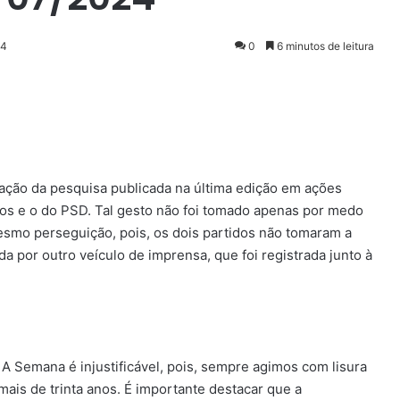
24
0
6 minutos de leitura
enger
nação da pesquisa publicada na última edição em ações
nos e o do PSD. Tal gesto não foi tomado apenas por medo
smo perseguição, pois, os dois partidos não tomaram a
 por outro veículo de imprensa, que foi registrada junto à
A Semana é injustificável, pois, sempre agimos com lisura
ais de trinta anos. É importante destacar que a