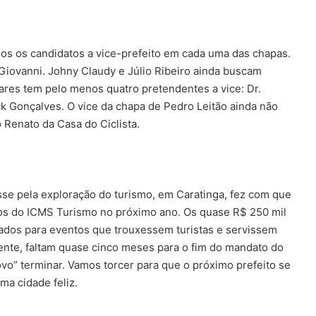
os os candidatos a vice-prefeito em cada uma das chapas.
 Giovanni. Johny Claudy e Júlio Ribeiro ainda buscam
res tem pelo menos quatro pretendentes a vice: Dr.
 Gonçalves. O vice da chapa de Pedro Leitão ainda não
 Renato da Casa do Ciclista.
esse pela exploração do turismo, em Caratinga, fez com que
rsos do ICMS Turismo no próximo ano. Os quase R$ 250 mil
zados para eventos que trouxessem turistas e servissem
ente, faltam quase cinco meses para o fim do mandato do
ovo” terminar. Vamos torcer para que o próximo prefeito se
a cidade feliz.