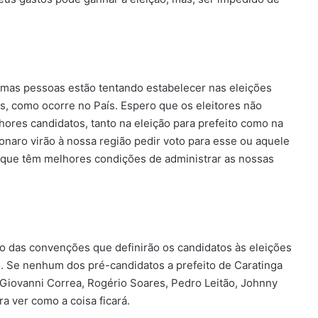
umas pessoas estão tentando estabelecer nas eleições
as, como ocorre no País. Espero que os eleitores não
res candidatos, tanto na eleição para prefeito como na
onaro virão à nossa região pedir voto para esse ou aquele
 que têm melhores condições de administrar as nossas
o das convenções que definirão os candidatos às eleições
o. Se nenhum dos pré-candidatos a prefeito de Caratinga
. Giovanni Correa, Rogério Soares, Pedro Leitão, Johnny
a ver como a coisa ficará.