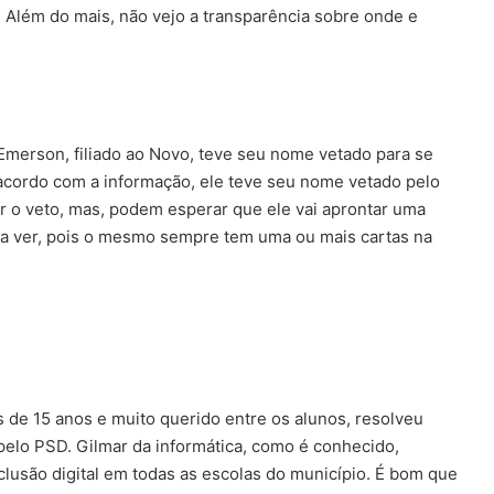
 Além do mais, não vejo a transparência sobre onde e
Emerson, filiado ao Novo, teve seu nome vetado para se
acordo com a informação, ele teve seu nome vetado pelo
er o veto, mas, podem esperar que ele vai aprontar uma
ara ver, pois o mesmo sempre tem uma ou mais cartas na
s de 15 anos e muito querido entre os alunos, resolveu
elo PSD. Gilmar da informática, como é conhecido,
clusão digital em todas as escolas do município. É bom que