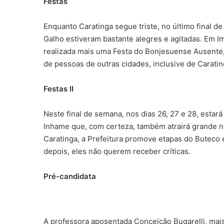
Festas
Enquanto Caratinga segue triste, no último final 
Galho estiveram bastante alegres e agitadas. Em I
realizada mais uma Festa do Bonjesuense Ausente,
de pessoas de outras cidades, inclusive de Caratin
Festas II
Neste final de semana, nos dias 26, 27 e 28, estar
Inhame que, com certeza, também atrairá grande n
Caratinga, a Prefeitura promove etapas do Buteco 
depois, eles não querem receber críticas.
Pré-candidata
A professora aposentada Conceição Bugarelli, mai