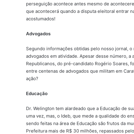
perseguição acontece antes mesmo de acontecerem
que acontecerá quando a disputa eleitoral entrar n
acostumados!
Advogados
Segundo informações obtidas pelo nosso jornal, o
advogados em atividade. Apesar desse número, a a
Republicanos, do pré-candidato Rogério Soares, f
entre centenas de advogados que militam em Cara
ação?
Educação
Dr. Welington tem alardeado que a Educação de sua
uma vez, mas, o Ideb, que mede a qualidade do ens
sendo feitas na área de Educação são frutos da mu
Prefeitura mais de R$ 30 milhões, repassados pel