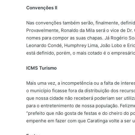
Convenções II
Nas convenções também serão, finalmente, definid
Provavelmente, Ronaldo da Mila será o vice de Dr.
nomes para compor as suas chapas. Já Rogério Soa
Leonardo Condé, Humphrey Lima, João Lobo e Erick
está definido, porém, o mais cotado é o empresário
ICMS Turismo
Mais uma vez, a incompetência ou a falta de inter
o município ficasse fora da distribuição dos recu
que nossa cidade não receberá poderiam ser utili
para o entretenimento de nossa população. Felizm
“prefeito que não gosta de festas e do cheiro do p
empenhe em fazer com que Caratinga volte a ser um