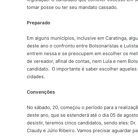
tomar posse ou ter seu mandato cassado.
Preparado
Em alguns municípios, inclusive em Caratinga, alg
deste ano o confronto entre Bolsonaristas e Lulist
entrem nessa e se preocupem em escolher os melho
de vereador, afinal de contas, nem Lula e nem Bols
candidato. O importante é saber escolher aqueles
cidades.
Convenções
No sábado, 20, começou o período para a realizaçã
deste ano, que se estenderá até o dia 05 de agost
desistir, teremos cinco candidatos, sendo eles: Dr
Claudy e Júlio Ribeiro. Vamos precisar aguardar par