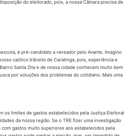
posição do eleitorado, pois, a nossa Câmara precisa de
escola, é pré-candidato a vereador pelo Avante. Imagino
osso caótico trânsito de Caratinga, pois, experiência e
 Bairro Santa Zita e de nossa cidade conhecem muito bem
busca por soluções dos problemas do cotidiano. Mais uma
 os limites de gastos estabelecidos pela Justiça Eleitoral
idades da nossa região. Se o TRE fizer uma investigação
s com gastos muito superiores aos estabelecidos pela
eus gastos pode ganhar a eleição, mas, ser impedido de