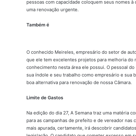
pessoas com capacidade coloquem seus nomes à dis
uma renovação urgente.
Também é
O conhecido Meireles, empresário do setor de auto
que ele tem excelentes projetos para melhoria do n
conhecimento nesta área ele possui. O pessoal do
sua índole e seu trabalho como empresário e sua 
boa alternativa para renovação de nossa Câmara.
Limite de Gastos
Na edição do dia 27, A Semana traz uma matéria com
para as campanhas de prefeito e de vereador nas c
mais apurada, certamente, irá descobrir candidato
legislação. O candidato que cometer excesso em s