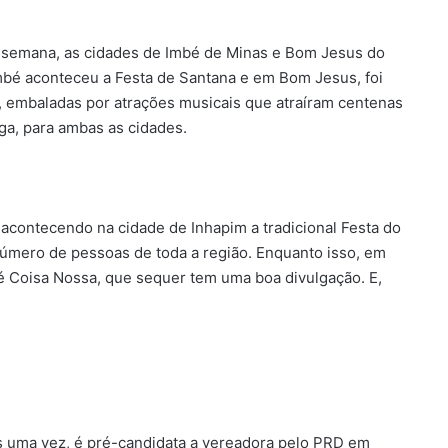
de semana, as cidades de Imbé de Minas e Bom Jesus do
mbé aconteceu a Festa de Santana e em Bom Jesus, foi
 embaladas por atrações musicais que atraíram centenas
ga, para ambas as cidades.
á acontecendo na cidade de Inhapim a tradicional Festa do
úmero de pessoas de toda a região. Enquanto isso, em
é Coisa Nossa, que sequer tem uma boa divulgação. E,
s uma vez, é pré-candidata a vereadora pelo PRD em