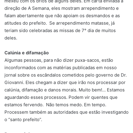
mexeu com os brios de alguns deles. Em carta enviada à
direção de A Semana, eles mostram arrependimento e
falam abertamente que não apoiam os desmandos e as
atitudes do prefeito. Se arrependimento matasse, já
teriam sido celebradas as missas de 7° dia de muitos
deles.
Calúnia e difamação
Algumas pessoas, para não dizer puxa-sacos, estão
inconformados com as matérias publicadas em nosso
jornal sobre os escândalos cometidos pelo governo de Dr.
Giovanni. Eles chegam a dizer que irão nos processar por
calúnia, difamação e danos morais. Muito bem!… Estamos
aguardando esses processos. Podem vir quentes que
estamos fervendo. Não temos medo. Em tempo.
Processem também as autoridades que estão investigando
o “santo prefeito”.