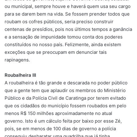
ou municipal, sempre houve e haverá quem usa seu cargo
para se darem bem na vida. Se fossem prender todos que
roubam os cofres públicos, seria preciso construir
centenas de presídios, pois nos últimos tempos a ganância
e a sensação de impunidade tomou conta dos poderes
constituídos no nosso país. Felizmente, ainda existem
exceções que se preocupam em denunciar tais
rapinagens.
Roubalheira III
A roubalheira é tão grande e descarada no poder público
que a gente tem que aplaudir os membros do Ministério
Público e da Polícia Civil de Caratinga por terem evitado
que os cidadãos do município fossem roubados em pelo
menos R$ 150 milhões aproximadamente no atual
governo. Isto é um cálculo feita por baixo por esse Zé,
pois, se em menos de 100 dias de governo a polícia
conseguiu desbaratar uma quadrilha que já tinha