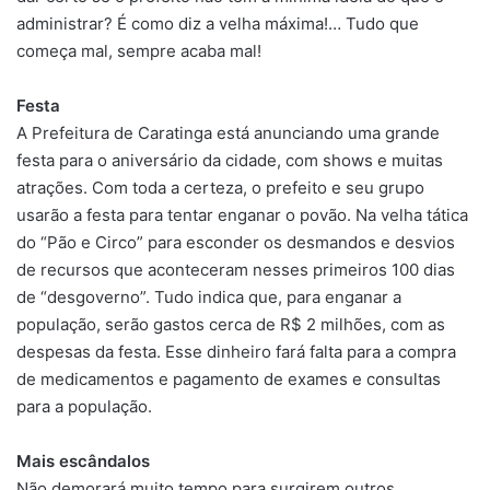
administrar? É como diz a velha máxima!… Tudo que
começa mal, sempre acaba mal!
Festa
A Prefeitura de Caratinga está anunciando uma grande
festa para o aniversário da cidade, com shows e muitas
atrações. Com toda a certeza, o prefeito e seu grupo
usarão a festa para tentar enganar o povão. Na velha tática
do “Pão e Circo” para esconder os desmandos e desvios
de recursos que aconteceram nesses primeiros 100 dias
de “desgoverno”. Tudo indica que, para enganar a
população, serão gastos cerca de R$ 2 milhões, com as
despesas da festa. Esse dinheiro fará falta para a compra
de medicamentos e pagamento de exames e consultas
para a população.
Mais escândalos
Não demorará muito tempo para surgirem outros