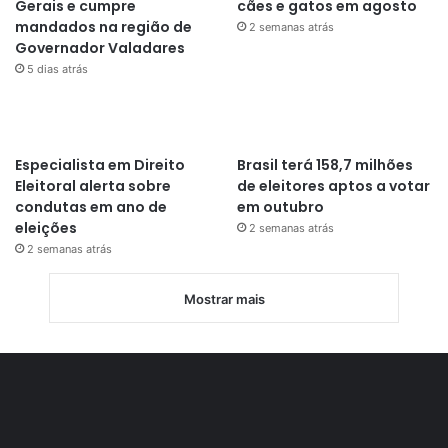
Gerais e cumpre
cães e gatos em agosto
mandados na região de
2 semanas atrás
Governador Valadares
5 dias atrás
Especialista em Direito
Brasil terá 158,7 milhões
Eleitoral alerta sobre
de eleitores aptos a votar
condutas em ano de
em outubro
eleições
2 semanas atrás
2 semanas atrás
Mostrar mais