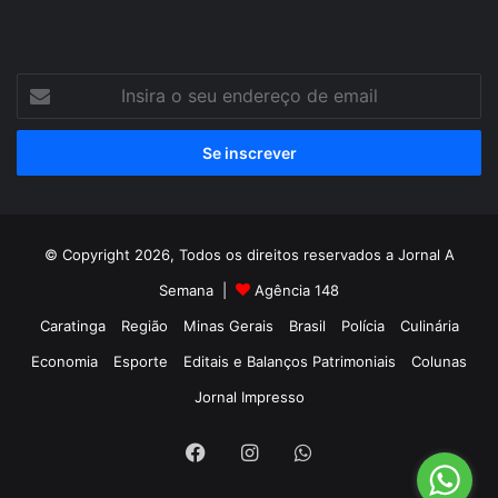
Insira
o
seu
endereço
de
email
© Copyright 2026, Todos os direitos reservados a Jornal A
Semana |
Agência 148
Caratinga
Região
Minas Gerais
Brasil
Polícia
Culinária
Economia
Esporte
Editais e Balanços Patrimoniais
Colunas
Jornal Impresso
Facebook
Instagram
WhatsApp