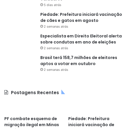
5 dias atrás
Piedade: Prefeitura iniciará vacinação
de cães e gatos em agosto
2 semanas atrás
Especialista em Direito Eleitoral alerta
sobre condutas em ano de eleições
2 semanas atrás
Brasil terá 158,7 milhões de eleitores
aptos a votar em outubro
2 semanas atrás
Postagens Recentes
PF combate esquema de
Piedade: Prefeitura
migração ilegal em Minas
iniciará vacinação de