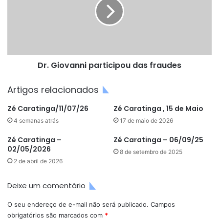
das
fraudes
Dr. Giovanni participou das fraudes
Artigos relacionados
Zé Caratinga/11/07/26
Zé Caratinga , 15 de Maio
4 semanas atrás
17 de maio de 2026
Zé Caratinga –
Zé Caratinga – 06/09/25
02/05/2026
8 de setembro de 2025
2 de abril de 2026
Deixe um comentário
O seu endereço de e-mail não será publicado.
Campos
obrigatórios são marcados com
*