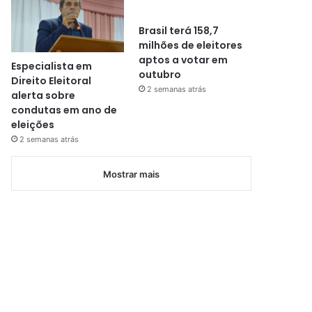
Brasil terá 158,7
milhões de eleitores
aptos a votar em
Especialista em
outubro
Direito Eleitoral
2 semanas atrás
alerta sobre
condutas em ano de
eleições
2 semanas atrás
Mostrar mais