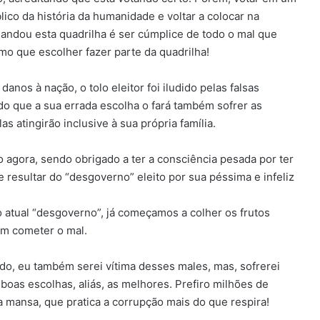
lico da história da humanidade e voltar a colocar na
andou esta quadrilha é ser cúmplice de todo o mal que
mo que escolher fazer parte da quadrilha!
anos à nação, o tolo eleitor foi iludido pelas falsas
 que a sua errada escolha o fará também sofrer as
 atingirão inclusive à sua própria família.
 agora, sendo obrigado a ter a consciência pesada por ter
 resultar do “desgoverno” eleito por sua péssima e infeliz
 atual “desgoverno”, já começamos a colher os frutos
em cometer o mal.
ido, eu também serei vítima desses males, mas, sofrerei
 boas escolhas, aliás, as melhores. Prefiro milhões de
a mansa, que pratica a corrupção mais do que respira!