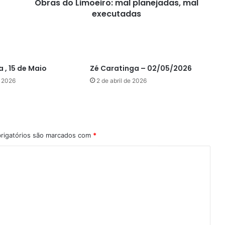
Obras do Limoeiro: mal planejadas, mal
executadas
 , 15 de Maio
Zé Caratinga – 02/05/2026
e 2026
2 de abril de 2026
rigatórios são marcados com
*