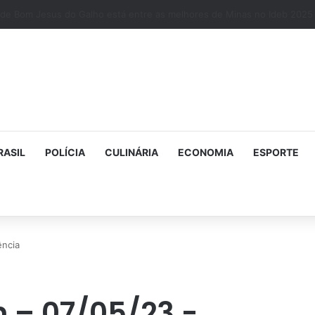
RASIL
POLÍCIA
CULINÁRIA
ECONOMIA
ESPORTE
ência
n – 07/05/23 -