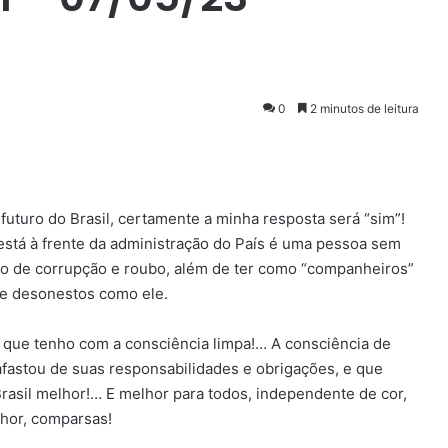
0
2 minutos de leitura
enger
turo do Brasil, certamente a minha resposta será “sim”!
está à frente da administração do País é uma pessoa sem
do de corrupção e roubo, além de ter como “companheiros”
 e desonestos como ele.
que tenho com a consciência limpa!… A consciência de
fastou de suas responsabilidades e obrigações, e que
Brasil melhor!… E melhor para todos, independente de cor,
lhor, comparsas!