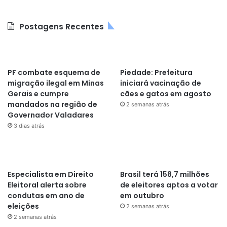
Postagens Recentes
PF combate esquema de
Piedade: Prefeitura
migração ilegal em Minas
iniciará vacinação de
Gerais e cumpre
cães e gatos em agosto
mandados na região de
2 semanas atrás
Governador Valadares
3 dias atrás
Especialista em Direito
Brasil terá 158,7 milhões
Eleitoral alerta sobre
de eleitores aptos a votar
condutas em ano de
em outubro
eleições
2 semanas atrás
2 semanas atrás