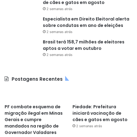
de cães e gatos em agosto
2 semanas atrás
Especialista em Direito Eleitoral alerta
sobre condutas em ano de eleições
2 semanas atrás
Brasil terá 158,7 milhões de eleitores
aptos a votar em outubro
2 semanas atrás
Postagens Recentes
PF combate esquema de
Piedade: Prefeitura
migração ilegal em Minas
iniciará vacinação de
Gerais e cumpre
cães e gatos em agosto
mandados na região de
2 semanas atrás
Governador Valadares