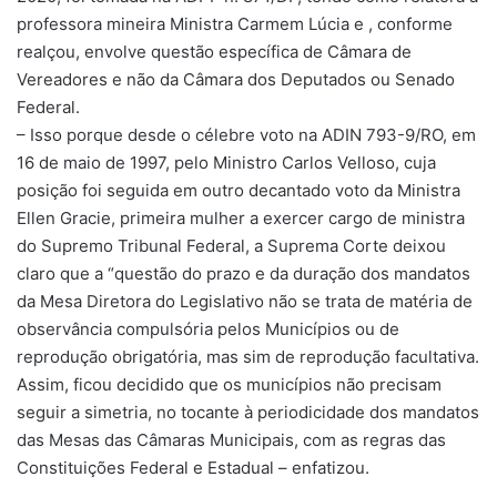
professora mineira Ministra Carmem Lúcia e , conforme
realçou, envolve questão específica de Câmara de
Vereadores e não da Câmara dos Deputados ou Senado
Federal.
– Isso porque desde o célebre voto na ADIN 793-9/RO, em
16 de maio de 1997, pelo Ministro Carlos Velloso, cuja
posição foi seguida em outro decantado voto da Ministra
Ellen Gracie, primeira mulher a exercer cargo de ministra
do Supremo Tribunal Federal, a Suprema Corte deixou
claro que a “questão do prazo e da duração dos mandatos
da Mesa Diretora do Legislativo não se trata de matéria de
observância compulsória pelos Municípios ou de
reprodução obrigatória, mas sim de reprodução facultativa.
Assim, ficou decidido que os municípios não precisam
seguir a simetria, no tocante à periodicidade dos mandatos
das Mesas das Câmaras Municipais, com as regras das
Constituições Federal e Estadual – enfatizou.