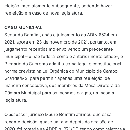
eleição imediatamente subsequente, podendo haver
reeleição em caso de nova legislatura.
CASO MUNICIPAL
Segundo Bomfim, após o julgamento da ADIN 6524 em
2021, agora em 23 de novembro de 2021, portanto, em
julgamento recentíssimo envolvendo um precedente
municipal – e não federal como o anteriormente citado-, o
Plenário do Supremo admitiu como legal e constitucional
norma prevista na Lei Orgânica do Município de Campo
Grande/MS, para permitir apenas uma reeleição, de
maneira consecutiva, dos membros da Mesa Diretora da
Câmara Municipal para os mesmos cargos, na mesma
legislatura.
O assessor jurídico Mauro Bomfim afirmou que essa
recente decisão, quase um ano depois da decisão de
2020, foi tomada na ADPF n. 871/DF, tendo como relatora a