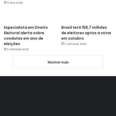
3 dias atrás
Especialista em Direito
Brasil terá 158,7 milhões
Eleitoral alerta sobre
de eleitores aptos a votar
condutas em ano de
em outubro
eleições
2 semanas atrás
2 semanas atrás
Mostrar mais