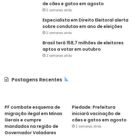
de cães e gatos em agosto
2 semanas atrás
Especialista em Direito Eleitoral alerta
sobre condutas em ano de eleições
2 semanas atrás
Brasil terá 158,7 milhões de eleitores
aptos a votar em outubro
2 semanas atrás
Postagens Recentes
PF combate esquema de
Piedade: Prefeitura
migração ilegal em Minas
iniciará vacinação de
Gerais e cumpre
cães e gatos em agosto
mandados na região de
2 semanas atrás
Governador Valadares