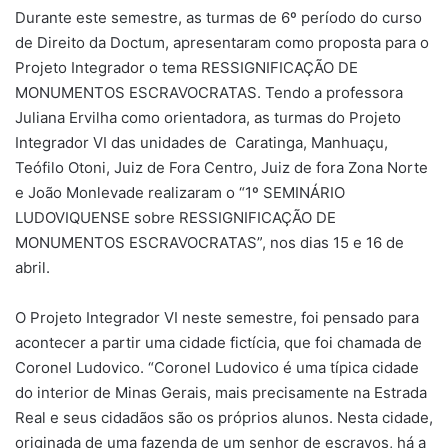
Durante este semestre, as turmas de 6º período do curso
de Direito da Doctum, apresentaram como proposta para o
Projeto Integrador o tema RESSIGNIFICAÇÃO DE
MONUMENTOS ESCRAVOCRATAS. Tendo a professora
Juliana Ervilha como orientadora, as turmas do Projeto
Integrador VI das unidades de Caratinga, Manhuaçu,
Teófilo Otoni, Juiz de Fora Centro, Juiz de fora Zona Norte
e João Monlevade realizaram o “1º SEMINÁRIO
LUDOVIQUENSE sobre RESSIGNIFICAÇÃO DE
MONUMENTOS ESCRAVOCRATAS”, nos dias 15 e 16 de
abril.
O Projeto Integrador VI neste semestre, foi pensado para
acontecer a partir uma cidade fictícia, que foi chamada de
Coronel Ludovico. “Coronel Ludovico é uma típica cidade
do interior de Minas Gerais, mais precisamente na Estrada
Real e seus cidadãos são os próprios alunos. Nesta cidade,
originada de uma fazenda de um senhor de escravos, há a