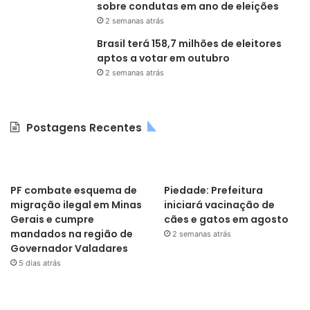
sobre condutas em ano de eleições
2 semanas atrás
Brasil terá 158,7 milhões de eleitores
aptos a votar em outubro
2 semanas atrás
Postagens Recentes
PF combate esquema de
Piedade: Prefeitura
migração ilegal em Minas
iniciará vacinação de
Gerais e cumpre
cães e gatos em agosto
mandados na região de
2 semanas atrás
Governador Valadares
5 dias atrás