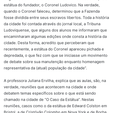
estátua do fundador, o Coronel Ludovico. Na verdade,
quando o Coronel faleceu, determinou que a Fazenda
fosse dividida entre seus escravos libertos. Toda a história
da cidade foi contada através do jornal local, a Tribuna
Ludoviquense, que alguns dos alunos me informaram que
encaminharam algumas edições onde consta a história da
cidade. Desta forma, acredito que perceberam que
recentemente, a estátua do Coronel apareceu pichada e
depredada, o que fez com que se iniciasse um movimento
de debate sobre sua manutenção enquanto homenagem
representativa da (atual) população da cidade”.
A professora Juliana Ervilha, explica que as aulas, são, na
verdade, reuniões que acontecem na cidade e onde
debatem temas específicos sobre o que está sendo
chamado na cidade de “O Caso da Estátua”. Nestas
reuniões, casos como o da estátua de Edward Colston em
Bristol, a de Cristóvão Colombo em Nova York e de Borba